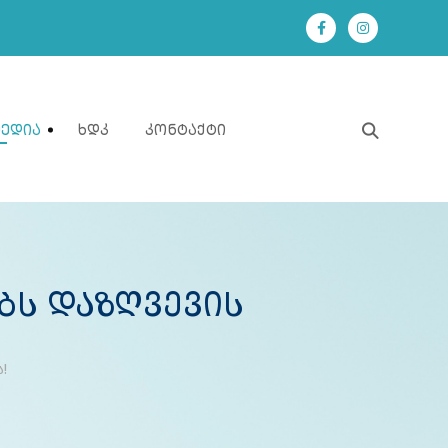
Მედია
Ხდკ
Კონტაქტი
ბს Დაზღვევის
!