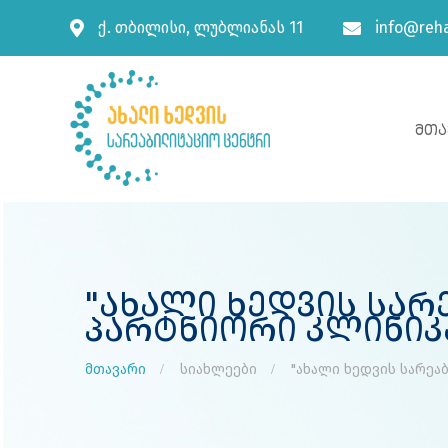
ქ. თბილისი, ლუბლიანას 11
info@reha
Მთა
"ახალი Ხედვის Სარ
Პარტნიორი Კლინიკა
მთავარი
სიახლეები
"ახალი ხედვის სარეა