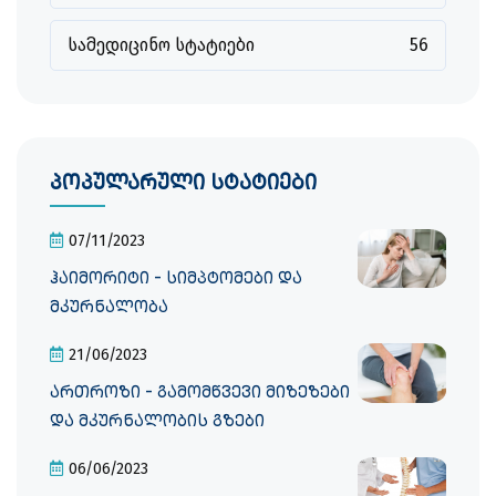
სამედიცინო სტატიები
56
პოპულარული სტატიები
07/11/2023
ჰაიმორიტი - სიმპტომები და
მკურნალობა
21/06/2023
ართროზი - გამომწვევი მიზეზები
და მკურნალობის გზები
06/06/2023