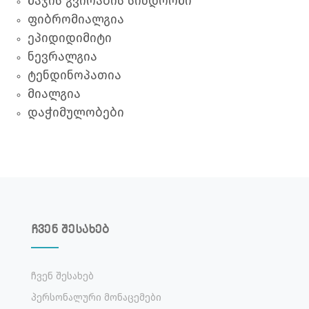
მაჯის გვირაბის სინდრომი
ფიბრომიალგია
ეპიდიდიმიტი
ნევრალგია
ტენდინოპათია
მიალგია
დაჭიმულობები
ჩვენ შესახებ
Ჩვენ Შესახებ
Პერსონალური Მონაცემები