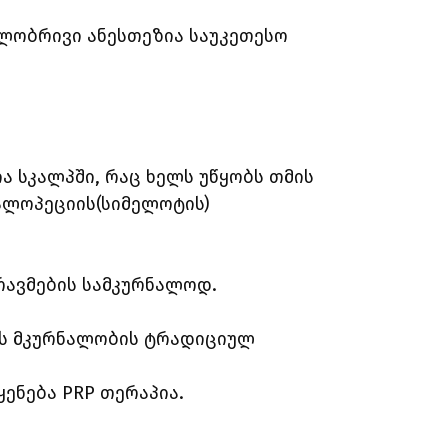
ლობრივი ანესთეზია საუკეთესო
ა სკალპში, რაც ხელს უწყობს თმის
 ალოპეციის(სიმელოტის)
რავმების სამკურნალოდ.
ის მკურნალობის ტრადიციულ
ენება PRP თერაპია.