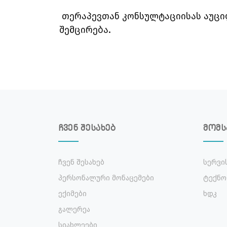
თერაპევთან კონსულტაციისას აუცი
შემცირება.
ჩვენ შესახებ
მომს
Ჩვენ Შესახებ
Სერვი
Პერსონალური Მონაცემები
Ტექნო
Ექიმები
Ხდკ
Გალერეა
Სიახლეები