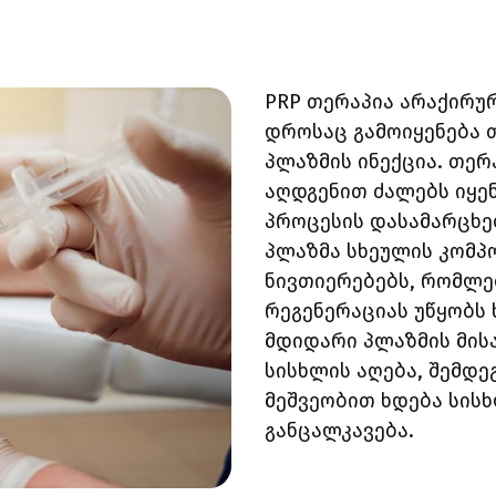
PRP თერაპია არაქირ
დროსაც გამოიყენება
პლაზმის ინექცია. თერ
აღდგენით ძალებს იყე
პროცესის დასამარცხ
პლაზმა სხეულის კომპო
ნივთიერებებს, რომლე
რეგენერაციას უწყობს
მდიდარი პლაზმის მის
სისხლის აღება, შემდე
მეშვეობით ხდება სის
განცალკავება.