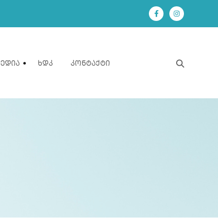
Მედია
Ხდკ
Კონტაქტი