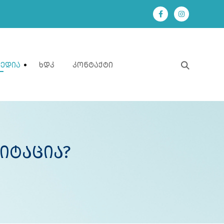
Მედია
Ხდკ
Კონტაქტი
იტაცია?