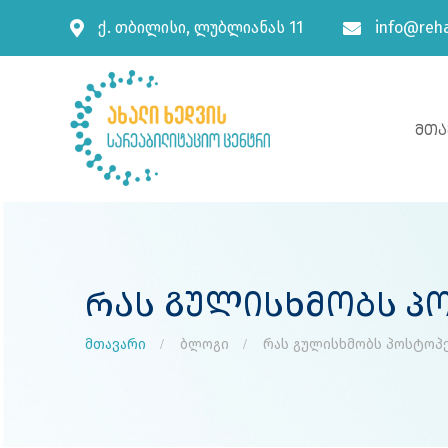
ქ. თბილისი, ლუბლიანას 11
info@reha
Მთა
Რას Გულისხმობს Პ
მთავარი
ბლოგი
რას გულისხმობს პოსტოპ