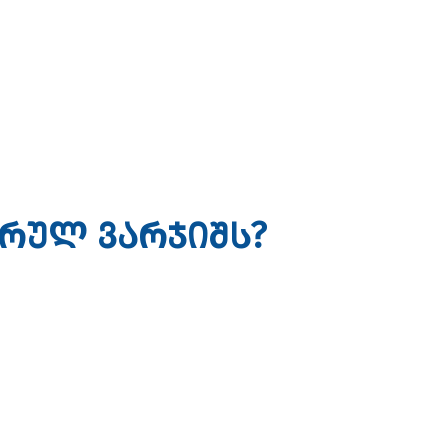
რულ ვარჯიშს?