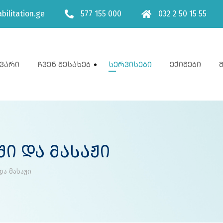
bilitation.ge
577 155 000
032 2 50 15 55
ვარი
Ჩვენ Შესახებ
Სერვისები
Ექიმები
ი Და Მასაჟი
ა მასაჟი