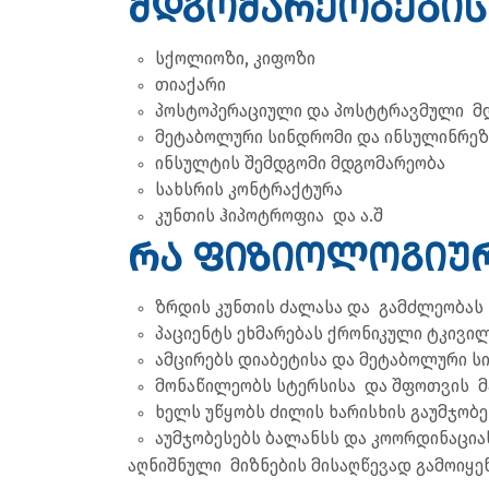
მდგომარეობების
სქოლიოზი, კიფოზი
თიაქარი
პოსტოპერაციული და პოსტტრავმული მ
მეტაბოლური სინდრომი და ინსულინრე
ინსულტის შემდგომი მდგომარეობა
სახსრის კონტრაქტურა
კუნთის ჰიპოტროფია და ა.შ
რა ფიზიოლოგიურ
ზრდის კუნთის ძალასა და გამძლეობას
პაციენტს ეხმარებას ქრონიკული ტკივი
ამცირებს დიაბეტისა და მეტაბოლური ს
მონაწილეობს სტერსისა და შფოთვის 
ხელს უწყობს ძილის ხარისხის გაუმჯობ
აუმჯობესებს ბალანსს და კოორდინაციას
აღნიშნული მიზნების მისაღწევად გამოიყენე