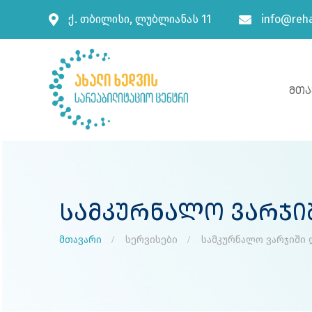
ქ. თბილისი, ლუბლიანას 11
info@reha
Მთა
Სამკურნალო Ვარჯიშ
მთავარი
სერვისები
სამკურნალო ვარჯიში დ