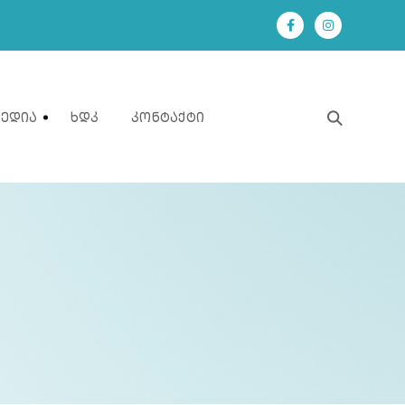
Მედია
Ხდკ
Კონტაქტი