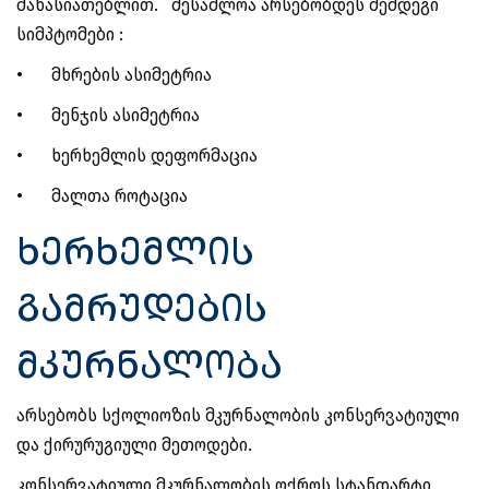
მახასიათებლით. შესაძლოა არსებობდეს შემდეგი
სიმპტომები :
•
მხრების ასიმეტრია
•
მენჯის ასიმეტრია
•
ხერხემლის დეფორმაცია
•
მალთა როტაცია
ხერხემლის
გამრუდების
მკურნალობა
არსებობს სქოლიოზის მკურნალობის კონსერვატიული
და ქირურუგიული მეთოდები.
კონსერვატიული მკურნალობის ოქროს სტანდარტი