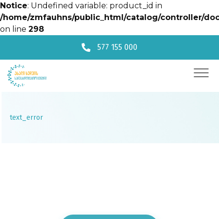
Notice
: Undefined variable: product_id in
/home/zmfauhns/public_html/catalog/controller/doc
on line
298
577 155 000
text_error