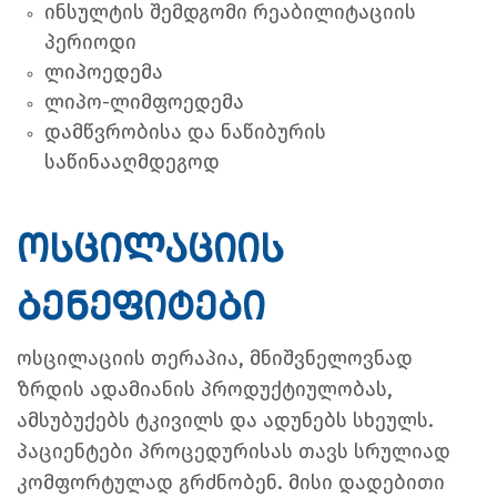
ინსულტის შემდგომი რეაბილიტაციის
პერიოდი
ლიპოედემა
ლიპო-ლიმფოედემა
დამწვრობისა და ნაწიბურის
საწინააღმდეგოდ
ოსცილაციის
ბენეფიტები
ოსცილაციის თერაპია, მნიშვნელოვნად
ზრდის ადამიანის პროდუქტიულობას,
ამსუბუქებს ტკივილს და ადუნებს სხეულს.
პაციენტები პროცედურისას თავს სრულიად
კომფორტულად გრძნობენ. მისი დადებითი