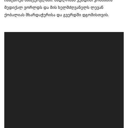
ჩაატარეს მასტერკლასი. მადლობას ვუხდით კომპანია
მედიქალ ვორლდს და მის ხელმძღვანელს ლევან
ქობალიას მხარდაჭერისა და გვერდში დგომისთვის.