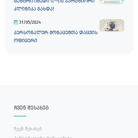
ცენტრი იმედი ლ-ის პარტნიორი
კლინიკა გახდა!
31/05/2024
პერსონალურ მონაცემთა დაცვის
ოფიცერი
ჩვენ შესახებ
Ჩვენ Შესახებ