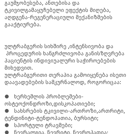
გაუმჯობესება, ანთებისა და
ტკივილგამაყუჩებელი ეფექტის მიღება,
აღდგენა-რეგენერაციული მექანიზმების
გააქტიურება.
ულტრაბგერის სიხშირე ,ინტენსივობა და
პროცედურის ხანგრძლივობა განისზღვრება
პაციენტის ინდივიუალური საჭიროებების
მიხედვით.
ულტრაბგერითი თერაპია გამოიყენება ისეთი
დაავადებების სამკურნალოდ, როგორიცაა:
●
ხერხემლის პრობლემები-
ოსტეოქონდროზი,დისკოპათიები;
●
სახსრების ტკივილი-ართროზი,ართრიტი,
ტენდინიტი-ტენდოპათია, ბურსიტი;
●
სპორტული ტრავმები;
●
ნევრალგია, ნევრიტი, ნევროპათია;