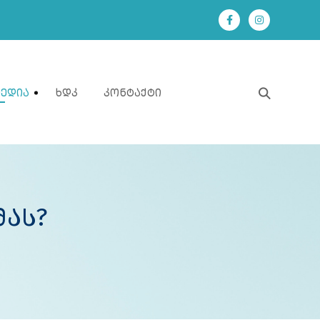
Მედია
Ხდკ
Კონტაქტი
Მას?